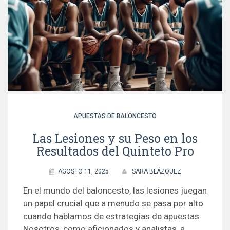
APUESTAS DE BALONCESTO
Las Lesiones y su Peso en los
Resultados del Quinteto Pro
AGOSTO 11, 2025
SARA BLÁZQUEZ
En el mundo del baloncesto, las lesiones juegan
un papel crucial que a menudo se pasa por alto
cuando hablamos de estrategias de apuestas.
Nosotros, como aficionados y analistas, a …