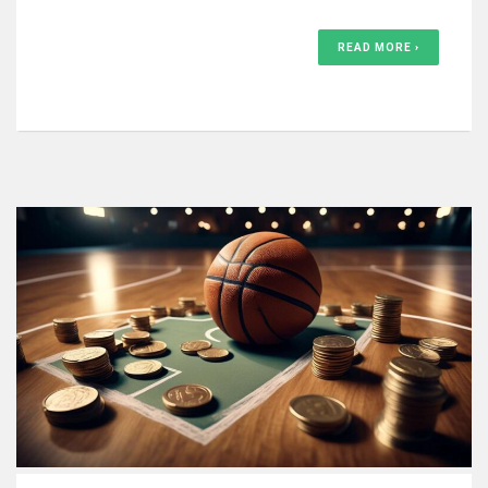
READ MORE ›