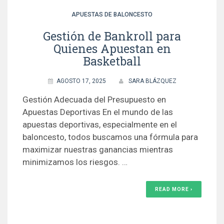
APUESTAS DE BALONCESTO
Gestión de Bankroll para
Quienes Apuestan en
Basketball
AGOSTO 17, 2025
SARA BLÁZQUEZ
Gestión Adecuada del Presupuesto en
Apuestas Deportivas En el mundo de las
apuestas deportivas, especialmente en el
baloncesto, todos buscamos una fórmula para
maximizar nuestras ganancias mientras
minimizamos los riesgos. …
READ MORE ›