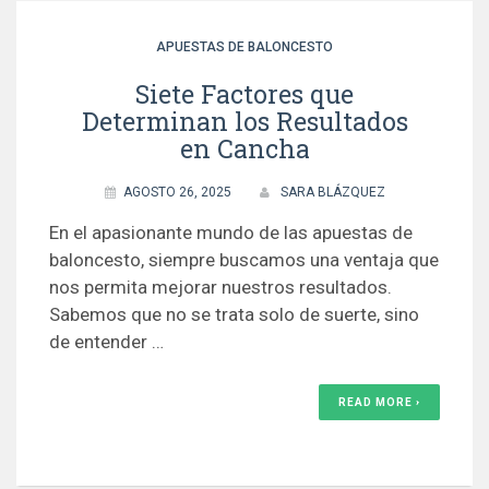
APUESTAS DE BALONCESTO
Siete Factores que
Determinan los Resultados
en Cancha
AGOSTO 26, 2025
SARA BLÁZQUEZ
En el apasionante mundo de las apuestas de
baloncesto, siempre buscamos una ventaja que
nos permita mejorar nuestros resultados.
Sabemos que no se trata solo de suerte, sino
de entender …
READ MORE ›