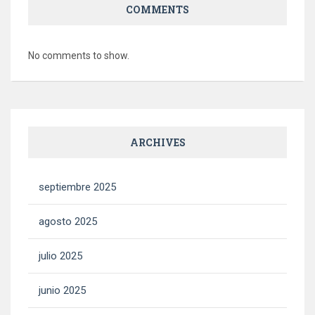
COMMENTS
No comments to show.
ARCHIVES
septiembre 2025
agosto 2025
julio 2025
junio 2025