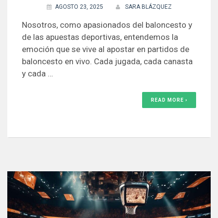
AGOSTO 23, 2025
SARA BLÁZQUEZ
Nosotros, como apasionados del baloncesto y
de las apuestas deportivas, entendemos la
emoción que se vive al apostar en partidos de
baloncesto en vivo. Cada jugada, cada canasta
y cada …
READ MORE ›