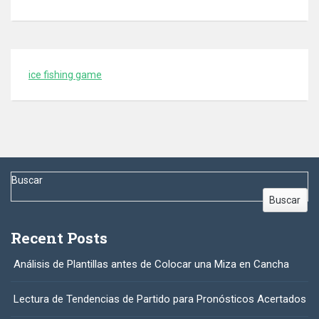
ice fishing game
Buscar
Buscar
Recent Posts
Análisis de Plantillas antes de Colocar una Miza en Cancha
Lectura de Tendencias de Partido para Pronósticos Acertados