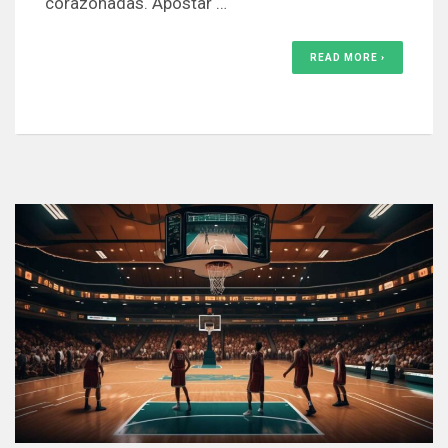
corazonadas. Apostar …
READ MORE ›