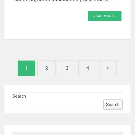
READ MORE ›
Navegación
1
2
3
4
de
entradas
Search
Search