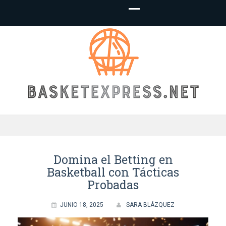
BasketExpress.
– Apuestas d
Domina el Betting en
Basketball con Tácticas
baloncesto
Probadas
JUNIO 18, 2025
SARA BLÁZQUEZ