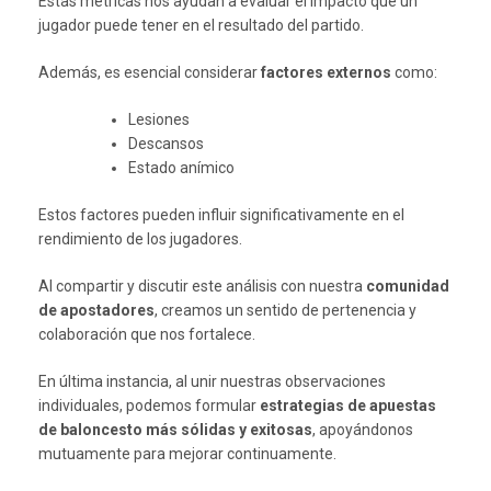
Estas métricas nos ayudan a evaluar el impacto que un
jugador puede tener en el resultado del partido.
Además, es esencial considerar
factores externos
como:
Lesiones
Descansos
Estado anímico
Estos factores pueden influir significativamente en el
rendimiento de los jugadores.
Al compartir y discutir este análisis con nuestra
comunidad
de apostadores
, creamos un sentido de pertenencia y
colaboración que nos fortalece.
En última instancia, al unir nuestras observaciones
individuales, podemos formular
estrategias de apuestas
de baloncesto más sólidas y exitosas
, apoyándonos
mutuamente para mejorar continuamente.