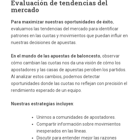
Evaluación de tendencias del
mercado
Para maximizar nuestras oportunidades de éxito
,
evaluamos las tendencias del mercado para identificar
patrones en las cuotas y movimientos que puedan influir en
nuestras decisiones de apuestas.
En el mundo de las apuestas de baloncesto
, observar
cómo cambian las cuotas nos da una visión de cómo los
apostadores y las casas de apuestas perciben los partidos.
Al analizar estos cambios, podemos detectar
oportunidades donde las cuotas no reflejan con precisión el
rendimiento esperado de un equipo.
Nuestras estrategias incluyen
:
Unirnos a comunidades de apostadores.
Compartir información sobre movimientos
inesperados en las líneas.
Discutir para entender mejor las razones