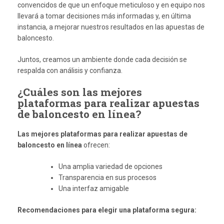
convencidos de que un enfoque meticuloso y en equipo nos
llevará a tomar decisiones más informadas y, en última
instancia, a mejorar nuestros resultados en las apuestas de
baloncesto.
Juntos, creamos un ambiente donde cada decisión se
respalda con análisis y confianza.
¿Cuáles son las mejores
plataformas para realizar apuestas
de baloncesto en línea?
Las mejores plataformas para realizar apuestas de
baloncesto en línea
ofrecen:
Una amplia variedad de opciones
Transparencia en sus procesos
Una interfaz amigable
Recomendaciones para elegir una plataforma segura: