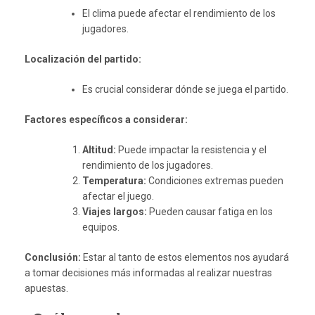
El clima puede afectar el rendimiento de los
jugadores.
Localización del partido:
Es crucial considerar dónde se juega el partido.
Factores específicos a considerar:
Altitud:
Puede impactar la resistencia y el
rendimiento de los jugadores.
Temperatura:
Condiciones extremas pueden
afectar el juego.
Viajes largos:
Pueden causar fatiga en los
equipos.
Conclusión:
Estar al tanto de estos elementos nos ayudará
a tomar decisiones más informadas al realizar nuestras
apuestas.