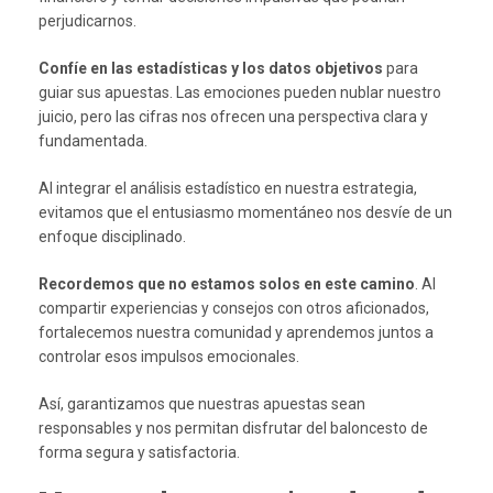
perjudicarnos.
Confíe en las estadísticas y los datos objetivos
para
guiar sus apuestas. Las emociones pueden nublar nuestro
juicio, pero las cifras nos ofrecen una perspectiva clara y
fundamentada.
Al integrar el análisis estadístico en nuestra estrategia,
evitamos que el entusiasmo momentáneo nos desvíe de un
enfoque disciplinado.
Recordemos que no estamos solos en este camino
. Al
compartir experiencias y consejos con otros aficionados,
fortalecemos nuestra comunidad y aprendemos juntos a
controlar esos impulsos emocionales.
Así, garantizamos que nuestras apuestas sean
responsables y nos permitan disfrutar del baloncesto de
forma segura y satisfactoria.