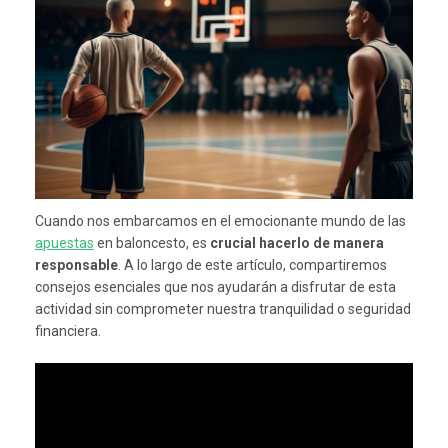
Cuando nos embarcamos en el emocionante mundo de las
apuestas
en baloncesto, es
crucial hacerlo de manera
responsable
. A lo largo de este artículo, compartiremos
consejos esenciales que nos ayudarán a disfrutar de esta
actividad sin comprometer nuestra tranquilidad o seguridad
financiera.