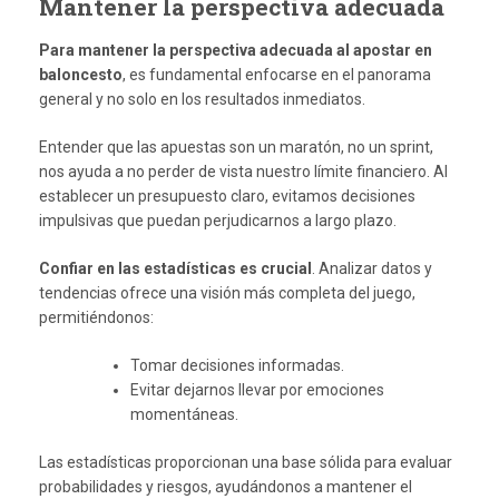
Mantener la perspectiva adecuada
Para mantener la perspectiva adecuada al apostar en
baloncesto
, es fundamental enfocarse en el panorama
general y no solo en los resultados inmediatos.
Entender que las apuestas son un maratón, no un sprint,
nos ayuda a no perder de vista nuestro límite financiero. Al
establecer un presupuesto claro, evitamos decisiones
impulsivas que puedan perjudicarnos a largo plazo.
Confiar en las estadísticas es crucial
. Analizar datos y
tendencias ofrece una visión más completa del juego,
permitiéndonos:
Tomar decisiones informadas.
Evitar dejarnos llevar por emociones
momentáneas.
Las estadísticas proporcionan una base sólida para evaluar
probabilidades y riesgos, ayudándonos a mantener el