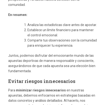
comunidad.
En resumen:
Analiza las estadísticas clave antes de apostar.
Establece un límite financiero para mantener
el control emocional.
Comparte tus observaciones con la comunidad
para enriquecer tu experiencia.
Juntos, podemos disfrutar del emocionante mundo de las
apuestas deportivas de manera responsable y consciente,
asegurándonos de que cada apuesta sea una elección bien
fundamentada.
Evitar riesgos innecesarios
Para
minimizar riesgos innecesarios
en nuestras
apuestas, debemos enfocarnos en estrategias basadas en
datos concretos y análisis detallados. Al hacerlo, nos