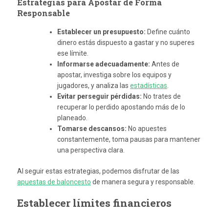
Estrategias para Apostar de Forma
Responsable
Establecer un presupuesto:
Define cuánto
dinero estás dispuesto a gastar y no superes
ese límite.
Informarse adecuadamente:
Antes de
apostar, investiga sobre los equipos y
jugadores, y analiza las
estadísticas
.
Evitar perseguir pérdidas:
No trates de
recuperar lo perdido apostando más de lo
planeado.
Tomarse descansos:
No apuestes
constantemente, toma pausas para mantener
una perspectiva clara.
Al seguir estas estrategias, podemos disfrutar de las
apuestas de baloncesto
de manera segura y responsable.
Establecer límites financieros