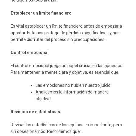
no dejamos todo al azar.
Establecer un límite financiero
Es vital establecer un límite financiero antes de empezar a
apostar. Esto nos protege de pérdidas significativas y nos
permite disfrutar del proceso sin preocupaciones.
Control emocional
El control emocional juega un papel crucial en las apuestas.
Para mantener la mente clara y objetiva, es esencial que:
Las emociones no nublen nuestro juicio.
Analicemos la información de manera
objetiva.
Revisión de estadísticas
Revisar las estadísticas de los equipos es importante, pero
sin obsesionarnos. Recordemos que: