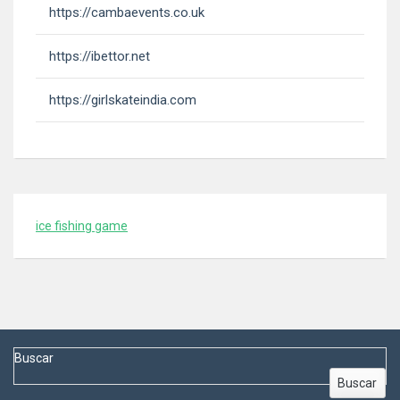
https://cambaevents.co.uk
https://ibettor.net
https://girlskateindia.com
ice fishing game
Buscar
Buscar