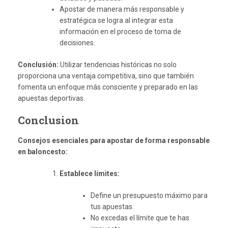
Apostar de manera más responsable y
estratégica se logra al integrar esta
información en el proceso de toma de
decisiones.
Conclusión:
Utilizar tendencias históricas no solo
proporciona una ventaja competitiva, sino que también
fomenta un enfoque más consciente y preparado en las
apuestas deportivas.
Conclusion
Consejos esenciales para apostar de forma responsable
en baloncesto:
Establece límites:
Define un presupuesto máximo para
tus apuestas.
No excedas el límite que te has