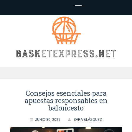
BasketExpress.
– Apuestas d
Consejos esenciales para
apuestas responsables en
baloncesto
baloncesto
JUNIO 30, 2025
SARA BLÁZQUEZ