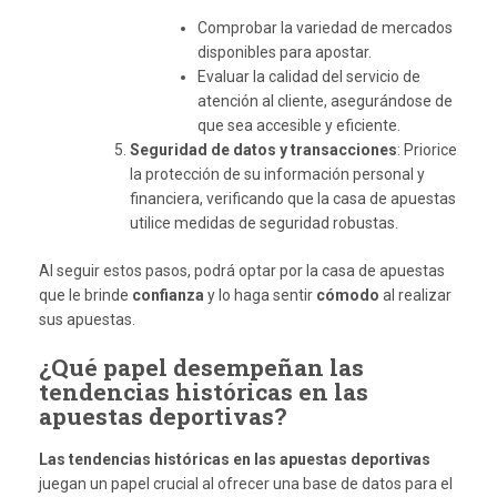
Comprobar la variedad de mercados
disponibles para apostar.
Evaluar la calidad del servicio de
atención al cliente, asegurándose de
que sea accesible y eficiente.
Seguridad de datos y transacciones
: Priorice
la protección de su información personal y
financiera, verificando que la casa de apuestas
utilice medidas de seguridad robustas.
Al seguir estos pasos, podrá optar por la casa de apuestas
que le brinde
confianza
y lo haga sentir
cómodo
al realizar
sus apuestas.
¿Qué papel desempeñan las
tendencias históricas en las
apuestas deportivas?
Las tendencias históricas en las apuestas deportivas
juegan un papel crucial al ofrecer una base de datos para el