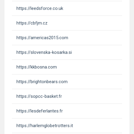
https://leedsforce.co.uk
https://cbfjm.cz
https://americas2015.com
https://slovenska-kosarka.si
https://kkbosna.com
https://brightonbears.com
https://sopcc-basket.fr
https://lesdeferlantes.fr
https://harlemglobetrotters.it