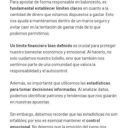
Para apostar de forma responsable en baloncesto, es
fundamental establecer límites claros
en cuanto a la
cantidad de dinero que estamos dispuestos a gastar. Esto
nos ayuda a mantenernos dentro de un marco seguro y
evitar caer en la tentación de gastar más de lo que
podemos permitirnos.
Un límite financiero bien definido
es crucial para proteger
nuestro bienestar económico y emocional. Al hacerlo, no
solo cuidamos nuestro bolsillo, sino que también nos
sentimos parte de una comunidad que valora la
responsabilidad y el autocontrol.
Además, es importante que utilicemos las
estadísticas
para tomar decisiones informadas
. Al analizar datos,
podemos identificar patrones y tendencias que nos guiarán
en nuestras apuestas.
Sin embargo, debemos recordar que las estadísticas no son
infalibles; por eso es esencial mantener el
control
emocional
. No dejemos que la emoción del juego nos