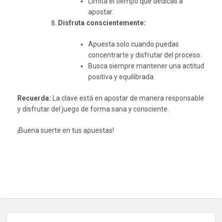
Limita el tiempo que dedicas a
apostar.
Disfruta conscientemente:
Apuesta solo cuando puedas
concentrarte y disfrutar del proceso.
Busca siempre mantener una actitud
positiva y equilibrada.
Recuerda:
La clave está en apostar de manera responsable
y disfrutar del juego de forma sana y consciente.
¡Buena suerte en tus apuestas!