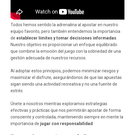
Todos hemos sentido la adrenalina al apostar en nuestro
equipo favorito, pero también entendemos la importancia
de
establecer límites y tomar decisiones informadas
.
Nuestro objetivo es proporcionar un enfoque equilibrado
que combine la emoción del juego con la sobriedad de una
gestión adecuada de nuestros recursos.
Al adoptar estos principios, podemos minimizar riesgos y
maximizar el disfrute, asegurándonos de que las apuestas
sigan siendo una actividad recreativa y no una fuente de
estrés.
Únete a nosotros mientras exploramos estrategias
efectivas y prácticas que nos permitirán apostar de forma
consciente y controlada, manteniendo siempre en mente la
importancia de
jugar con responsabilidad
.